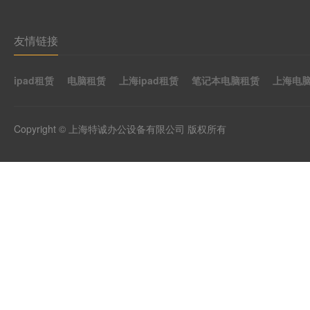
友情链接
ipad租赁
电脑租赁
上海ipad租赁
笔记本电脑租赁
上海电
Copyright © 上海特诚办公设备有限公司 版权所有