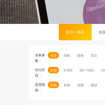
复印一体机
电脑
设备参
全部
旧机
新机
其它
数：
价位区
全部
0-500
501-1000
10
段：
租赁期
全部
长租
短租
面议
限：