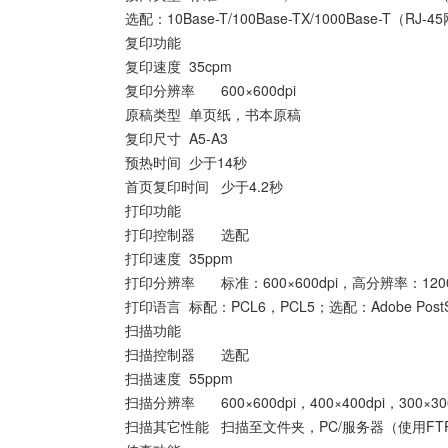
选配：10Base-T/100Base-TX/1000Base-T（RJ
复印功能
复印速度
35cpm
复印分辨率
600×600dpi
原稿类型
单页纸，书本原稿
复印尺寸
A5-A3
预热时间
少于14秒
首页复印时间
少于4.2秒
打印功能
打印控制器
选配
打印速度
35ppm
打印分辨率
标准：600×600dpi，高分辨率：1200×
打印语言
标配：PCL6，PCL5；选配：Adobe PostSc
扫描功能
扫描控制器
选配
扫描速度
55ppm
扫描分辨率
600×600dpi，400×400dpi，300×30
扫描其它性能
扫描至文件夹，PC/服务器（使用FTP/