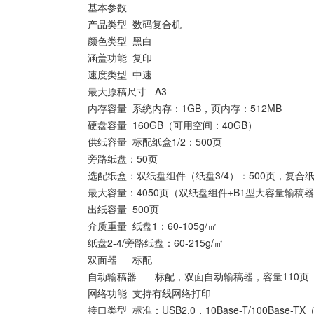
基本参数
产品类型
数码复合机
颜色类型
黑白
涵盖功能
复印
速度类型
中速
最大原稿尺寸
A3
内存容量
系统内存：1GB，页内存：512MB
硬盘容量
160GB（可用空间：40GB）
供纸容量
标配纸盒1/2：500页
旁路纸盘：50页
选配纸盒：双纸盘组件（纸盘3/4）：500页，复合纸盘组
最大容量：4050页（双纸盘组件+B1型大容量输稿器
出纸容量
500页
介质重量
纸盘1：60-105g/㎡
纸盘2-4/旁路纸盘：60-215g/㎡
双面器
标配
自动输稿器
标配，双面自动输稿器，容量110页
网络功能
支持有线网络打印
接口类型
标准：USB2.0，10Base-T/100Base-T