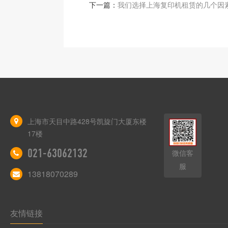
下一篇：
我们选择上海复印机租赁的几个因
上海市天目中路428号凯旋门大厦东楼
17楼
021-63062132
微信客
服
13818070289
友情链接