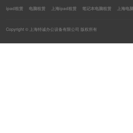
ipad租赁
电脑租赁
上海ipad租赁
笔记本电脑租赁
上海电
Copyright © 上海特诚办公设备有限公司 版权所有