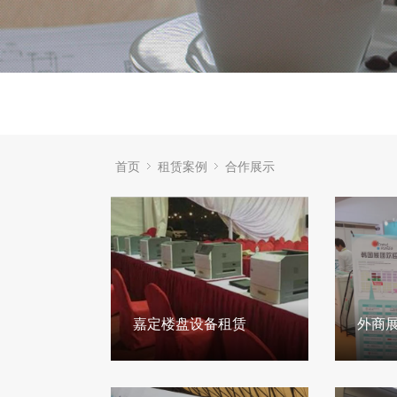
首页
租赁案例
合作展示
嘉定楼盘设备租赁
外商