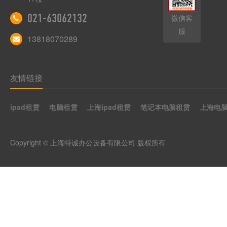
021-63062132
微信客
服
13818070289
友情链接
ipad租赁
电脑租赁
上海ipad租赁
笔记本电脑租赁
上海电
Copyright © 上海特诚办公设备有限公司 版权所有