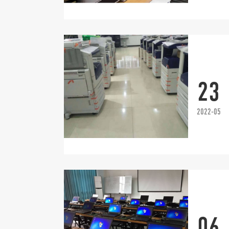
23
2022-05
06