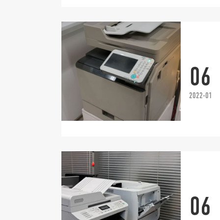
06
2022-01
06