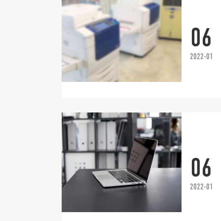
06
2022-01
06
2022-01