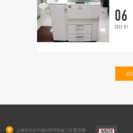
06
2022-01
点
上海市天目中路428号凯旋门大厦东楼