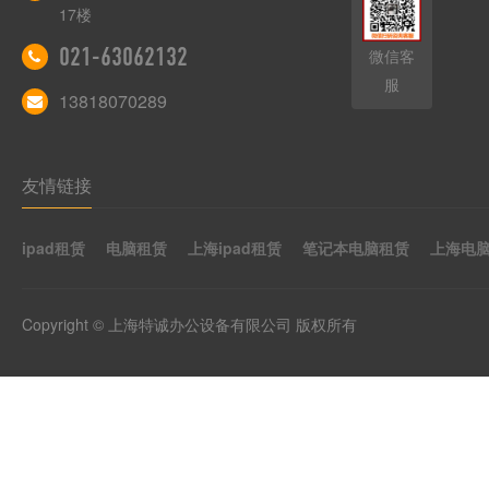
17楼
021-63062132
微信客
服
13818070289
友情链接
ipad租赁
电脑租赁
上海ipad租赁
笔记本电脑租赁
上海电
Copyright © 上海特诚办公设备有限公司 版权所有