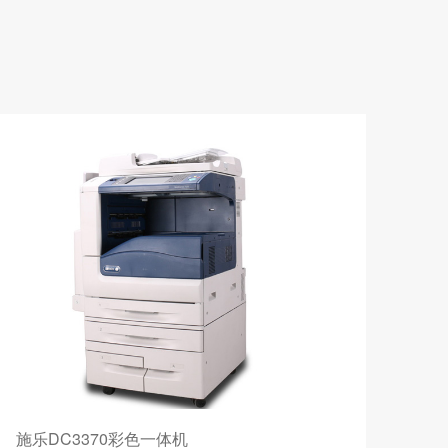
施乐DC3370彩色一体机