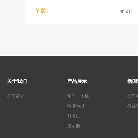
￥20
300
211
关于我们
产品展示
新闻
公司简介
复印一体机
公司
电脑ipad
行业
对讲机
显示器