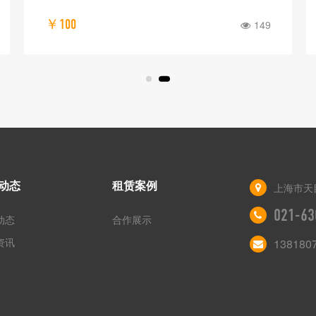
￥100
149
动态
租赁案例
上海市天
021-63
动态
合作展示
资讯
138180