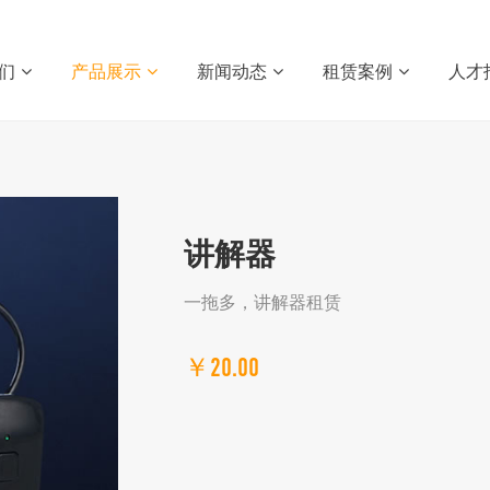
们
产品展示
新闻动态
租赁案例
人才
讲解器
一拖多，讲解器租赁
￥20.00